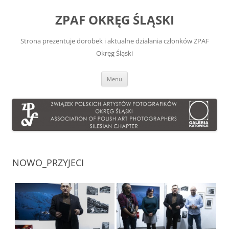
Przejdź
do
ZPAF OKRĘG ŚLĄSKI
treści
Strona prezentuje dorobek i aktualne działania członków ZPAF
Okręg Śląski
Menu
NOWO_PRZYJECI