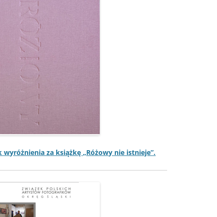
ek wyróżnienia za książkę „Różowy nie istnieje”.