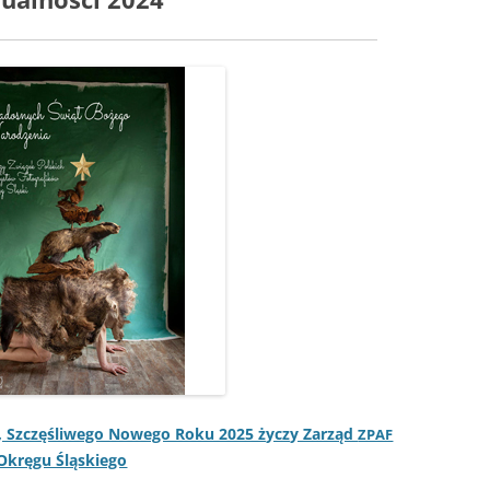
POL
a, Szczęśli­wego Nowego Roku 2025 życzy Zarząd
ZPAF
Okręgu Śląskiego