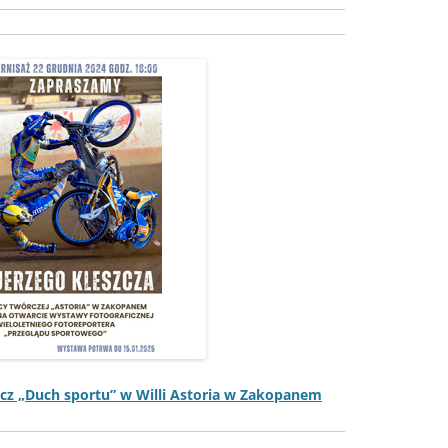
szcz „Duch sportu” w Willi Asto­ria w Zakopanem