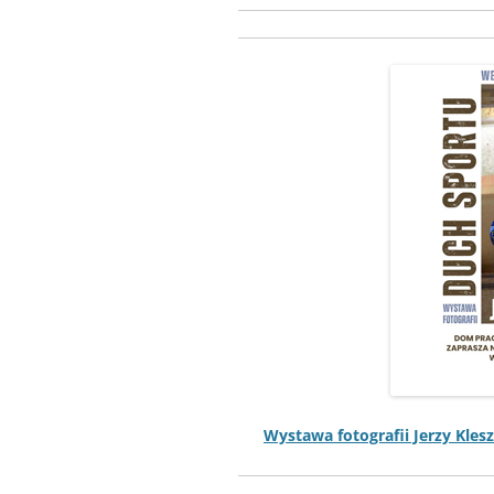
Wys­tawa fotografii Jerzy Kle