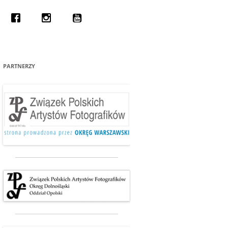
ECAMY 2012
PARTNERZY