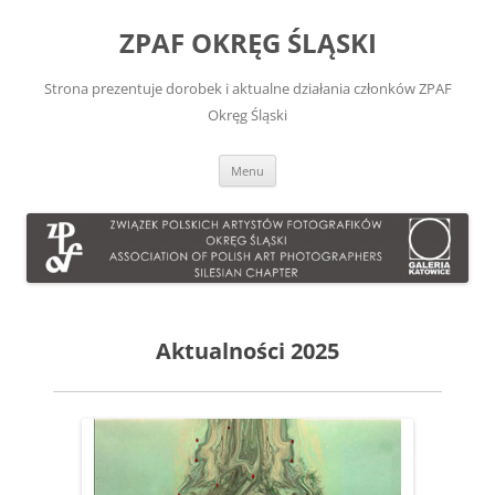
Przejdź
do
ZPAF OKRĘG ŚLĄSKI
treści
Strona prezentuje dorobek i aktualne działania członków ZPAF
Okręg Śląski
Menu
Aktualności 2025