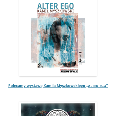
Pole­camy wys­tawę Kami­la Myszkowskiego „
”
ALTER
EGO