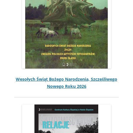
Wesołych Świąt Bożego Nar­o­dzenia, Szczęśli­wego
Nowego Roku 2026