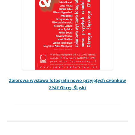
Zbiorowa wys­tawa fotografii nowo przyję­tych członków
Okręg Śląski
ZPAF