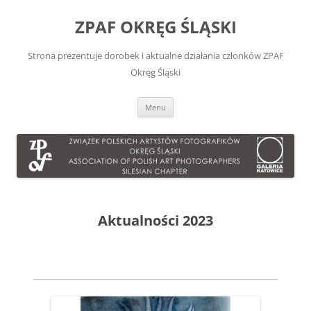
Przejdź
do
ZPAF OKRĘG ŚLĄSKI
treści
Strona prezentuje dorobek i aktualne działania członków ZPAF
Okręg Śląski
Menu
Aktualności 2023