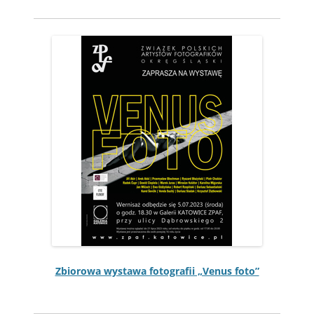
Zbiorowa wys­tawa fotografii „Venus foto”