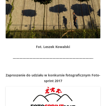
Fot. Leszek Kowalski
————————————————————————-
Zaprosze­nie do udzi­ału w konkur­sie fotograficznym Foto­
sprint 2017