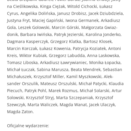
na Cieś­likows­ka, Kinga Ciężak, Witold Cichoc­ki, Łukasz
Cyrus, Ange­li­ka Dolińs­ka, Janusz Dro­bisz, Jacek Dzi­ub­dziela,
Justy­na Fryt, Maciej Gapińs­ki, Iwona Ger­manek, Arka­diusz
Gola, Leszek Golows­ki, Marcin Górs­ki, Mał­gorza­ta Gwiaz­
donik, Bar­bara Iwińs­ka, Patryk Jezier­s­ki, Karoli­na Jon­derko,
Dag­mara Kasper­czyk, Grze­gorz Klat­ka, Bar­tosz Klosek,
Marcin Kor­czak, Łukasz Kowe­nia, Patryc­ja Kozi­atek, Antoni
Kreis, Wik­tor Kubi­ak, Grze­gorz Labud­da, Anna Laskows­ka,
Tomasz Liboska, Arka­diusz Ławry­wian­iec, Moni­ka Łopac­ka,
Michał Łuczak, Sabi­na Marusza, Bea­ta Men­drek, Sebas­t­ian
Michałuszek, Krzysztof Miller, Kamil Myszkows­ki, Alek­
sander Orszu­lik, Mateusz Orszul­s­ki, Michał Paty­c­ki, Klau­dia
Piecuch, Patryk Pohl, Marek Roz­mus, Michał Solars­ki, Artur
Solows­ki, Krzysztof Stryj, Mar­ta Szczepa­ni­ak, Krzysztof
Szew­czyk, Mar­ta Wal­iczek, Mag­da Wanat, Jacek Ulaczyk,
Mag­da Zaton.
Ofic­jalne wydarze­nie: