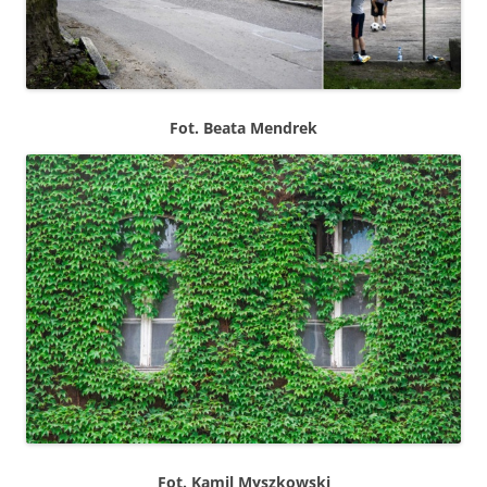
Fot. Bea­ta Mendrek
Fot. Kamil Myszkowski