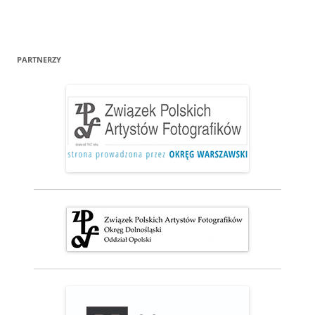
PARTNERZY