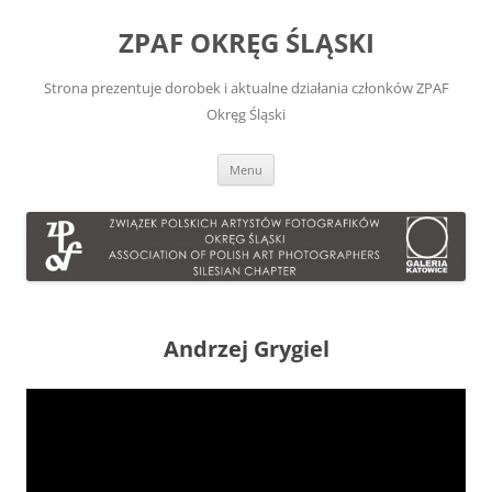
Przejdź
do
ZPAF OKRĘG ŚLĄSKI
treści
Strona prezentuje dorobek i aktualne działania członków ZPAF
Okręg Śląski
Menu
Andrzej Grygiel