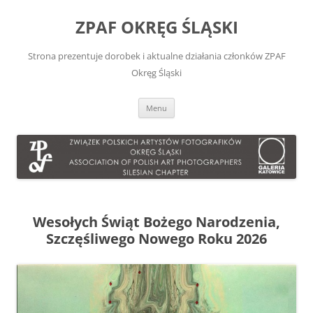
Przejdź
do
ZPAF OKRĘG ŚLĄSKI
treści
Strona prezentuje dorobek i aktualne działania członków ZPAF
Okręg Śląski
Menu
Wesołych Świąt Bożego Narodzenia,
Szczęśliwego Nowego Roku 2026