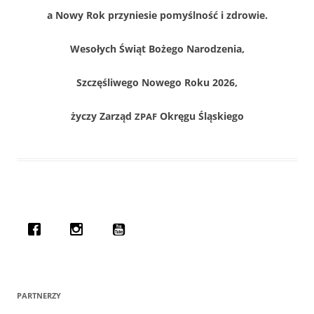
a Nowy Rok przyniesie pomyśl­ność i zdrowie.
Wesołych Świąt Bożego Narodzenia,
Szczęśli­wego Nowego Roku 2026,
życzy Zarząd
Okręgu Śląskiego
ZPAF
PARTNERZY