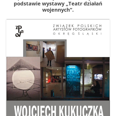
podstawie wystawy „Teatr działań
wojennych”.