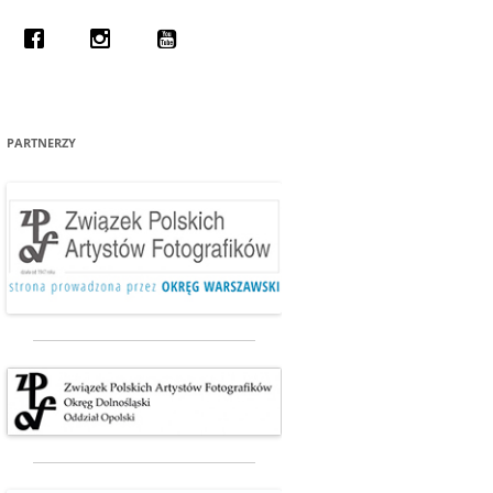
ECAMY 2012
PARTNERZY