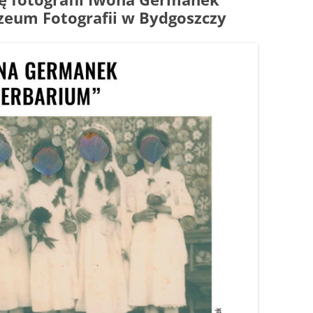
eum Fotografii w Bydgoszczy
POL