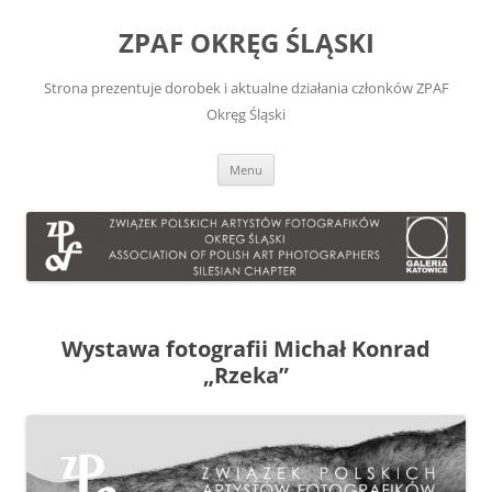
Przejdź
do
ZPAF OKRĘG ŚLĄSKI
treści
Strona prezentuje dorobek i aktualne działania członków ZPAF
Okręg Śląski
Menu
Wystawa fotografii Michał Konrad
„Rzeka”